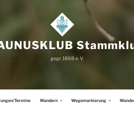
AUNUSKLUB Stammkl
gegr. 1868 e. V.
ungen/Termine
Wandern
Wegemarkierung
Wande