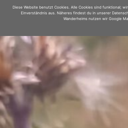
Zum
Diese Website benutzt Cookies. Alle Cookies sind funktional; w
Inhalt
Einverständnis aus. Näheres findest du in unserer Datensc
springen
Wanderheims nutzen wir Google Map