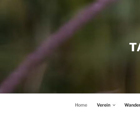
T
Home
Verein
Wander