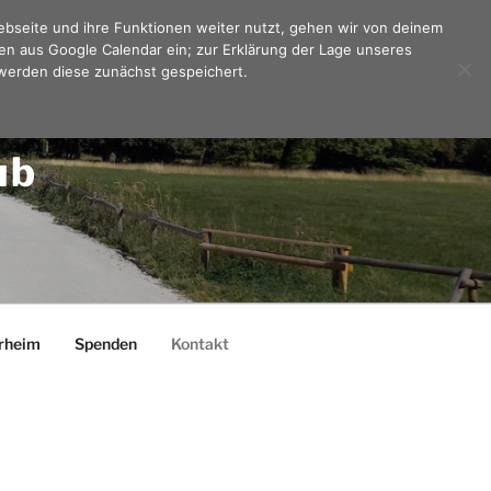
Webseite und ihre Funktionen weiter nutzt, gehen wir von deinem
en aus Google Calendar ein; zur Erklärung der Lage unseres
werden diese zunächst gespeichert.
ub
rheim
Spenden
Kontakt