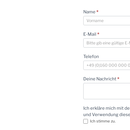
Allgemein
Name
*
Kontakt
Name
E-Mail
*
Telefon
Deine Nachricht
*
Ich erkläre mich mit d
und Verwendung dieser
Ich stimme zu.