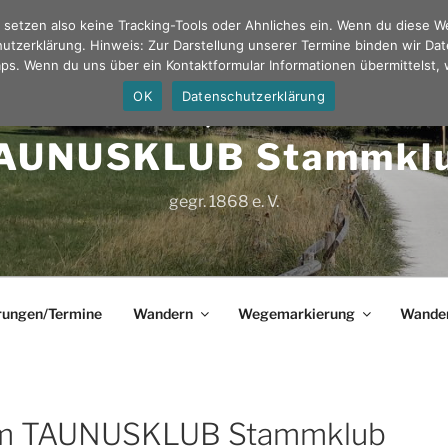
ir setzen also keine Tracking-Tools oder Ahnliches ein. Wenn du diese 
hutzerklärung. Hinweis: Zur Darstellung unserer Termine binden wir Dat
s. Wenn du uns über ein Kontaktformular Informationen übermittelst, 
OK
Datenschutzerklärung
AUNUSKLUB Stammkl
gegr. 1868 e. V.
ungen/Termine
Wandern
Wegemarkierung
Wande
um TAUNUSKLUB Stammklub