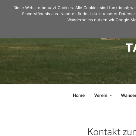
Zum
Diese Website benutzt Cookies. Alle Cookies sind funktional; w
Inhalt
Einverständnis aus. Näheres findest du in unserer Datensc
springen
Wanderheims nutzen wir Google Map
T
Home
Verein
Wander
Kontakt z