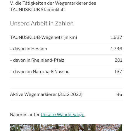
V., die Tätigkeiten der Wegemarkierer des
TAUNUSKLUB Stammklub.
Unsere Arbeit in Zahlen
TAUNUSKLUB-Wegenetz (in km)
1.937
– davon in Hessen
1.736
– davon in Rheinland-Pfalz
201
– davon im Naturpark Nassau
137
Aktive Wegemarkierer (31.12.2022)
86
Näheres unter
Unsere Wanderwege
.