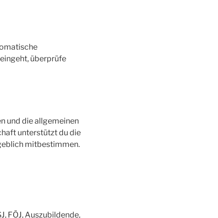
utomatische
 eingeht, überprüfe
n und die allgemeinen
haft unterstützt du die
ßgeblich mitbestimmen.
SJ, FÖJ, Auszubildende,