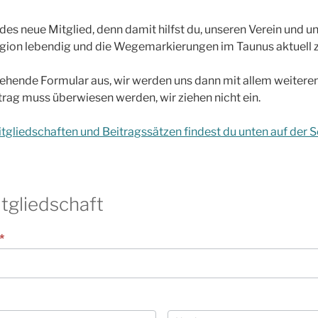
edes neue Mitglied, denn damit hilfst du, unseren Verein und 
gion lebendig und die Wegemarkierungen im Taunus aktuell z
stehende Formular aus, wir werden uns dann mit allem weiteren 
trag muss überwiesen werden, wir ziehen nicht ein.
tgliedschaften und Beitragssätzen findest du unten auf der Se
tgliedschaft
*
Name