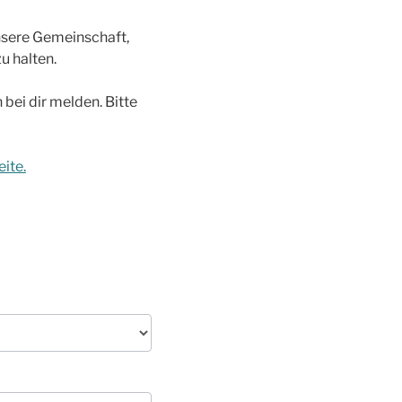
unsere Gemeinschaft,
u halten.
bei dir melden. Bitte
ite.