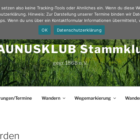
ir setzen also keine Tracking-Tools oder Ahnliches ein. Wenn du diese 
hutzerklärung. Hinweis: Zur Darstellung unserer Termine binden wir Dat
s. Wenn du uns über ein Kontaktformular Informationen übermittelst, 
OK
Datenschutzerklärung
AUNUSKLUB Stammkl
gegr. 1868 e. V.
ungen/Termine
Wandern
Wegemarkierung
Wande
erden