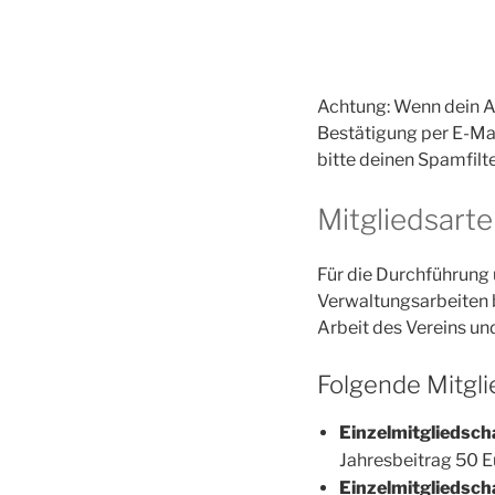
Achtung: Wenn dein An
Bestätigung per E-Mai
bitte deinen Spamfilt
Mitgliedsart
Für die Durchführung
Verwaltungsarbeiten br
Arbeit des Vereins un
Folgende Mitgl
Einzelmitgliedsch
Jahresbeitrag 50 E
Einzelmitgliedsch