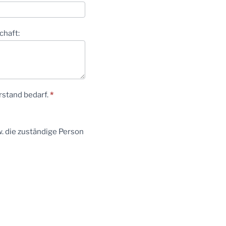
chaft:
rstand bedarf.
*
. die zuständige Person