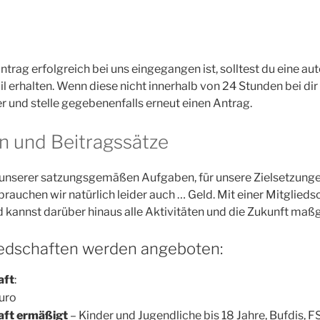
trag erfolgreich bei uns eingegangen ist, solltest du eine a
l erhalten. Wenn diese nicht innerhalb von 24 Stunden bei dir
er und stelle gegebenenfalls erneut einen Antrag.
en und Beitragssätze
 unserer satzungsgemäßen Aufgaben, für unsere Zielsetzunge
auchen wir natürlich leider auch … Geld. Mit einer Mitgliedsc
d kannst darüber hinaus alle Aktivitäten und die Zukunft ma
iedschaften werden angeboten:
aft
:
uro
aft ermäßigt
– Kinder und Jugendliche bis 18 Jahre, Bufdis, F