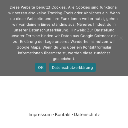
Zum
Diese Website benutzt Cookies. Alle Cookies sind funktional;
Inhalt
wir setzen also keine Tracking-Tools oder Ahnliches ein. Wenn
springen
du diese Webseite und ihre Funktionen weiter nutzt, gehen
wir von deinem Einverständnis aus. Näheres findest du in
unserer Datenschutzerklärung. Hinweis: Zur Darstellung
TAUNUSKLUB Stammklub
unserer Termine binden wir Daten aus Google Calendar ein;
zur Erklärung der Lage unseres Wanderheims nutzen wir
gegr. 1868 e. V.
Google Maps. Wenn du uns über ein Kontaktformular
Informationen übermittelst, werden diese zunächst
gespeichert.
Menü
OK
Datenschutzerklärung
Impressum
•
Kontakt
•
Datenschutz