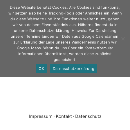
Zum
Diese Website benutzt Cookies. Alle Cookies sind funktional;
Inhalt
wir setzen also keine Tracking-Tools oder Ahnliches ein. Wenn
springen
du diese Webseite und ihre Funktionen weiter nutzt, gehen
wir von deinem Einverständnis aus. Näheres findest du in
unserer Datenschutzerklärung. Hinweis: Zur Darstellung
TAUNUSKLUB Stammklub
unserer Termine binden wir Daten aus Google Calendar ein;
zur Erklärung der Lage unseres Wanderheims nutzen wir
gegr. 1868 e. V.
Google Maps. Wenn du uns über ein Kontaktformular
Informationen übermittelst, werden diese zunächst
gespeichert.
Menü
OK
Datenschutzerklärung
Impressum
•
Kontakt
•
Datenschutz